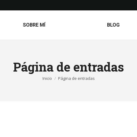
SOBRE MÍ
BLOG
Página de entradas
Estás aquí:
Inicio
Página de entradas