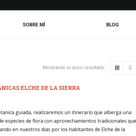
SOBRE MÍ
BLOG
Mostrando el único resultado
NICAS ELCHE DE LA SIERRA
otanica guiada, realizaremos un itinerario que alberga una
de especies de flora con aprovechamientos tradicionales qu
zando en nuestros días por los habitantes de Elche de la