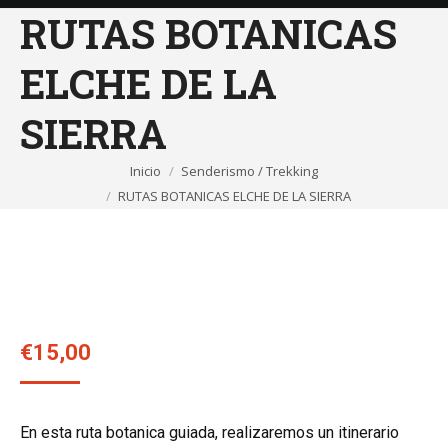
RUTAS BOTANICAS
ELCHE DE LA
SIERRA
Inicio
Senderismo / Trekking
Estás aquí:
RUTAS BOTANICAS ELCHE DE LA SIERRA
€
15,00
En esta ruta botanica guiada, realizaremos un itinerario