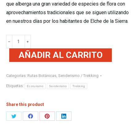
que alberga una gran variedad de especies de flora con
aprovechamientos tradicionales que se siguen utilizando
en nuestros días por los habitantes de Elche de la Sierra.
﹣
﹢
AÑADIR AL CARRITO
Categorías:
Rutas Botánicas
,
Senderismo / Trekking
Etiquetas:
Ecoturismo
Senderismo
Trekking
Share this product