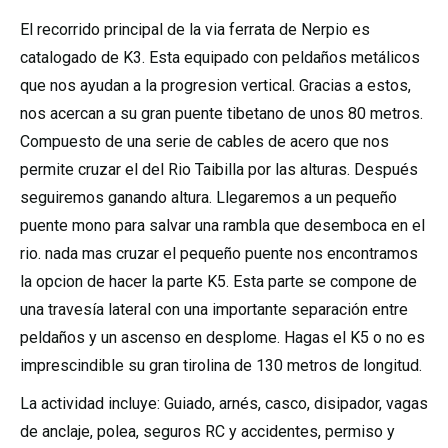
El recorrido principal de la via ferrata de Nerpio es
catalogado de K3. Esta equipado con peldaños metálicos
que nos ayudan a la progresion vertical. Gracias a estos,
nos acercan a su gran puente tibetano de unos 80 metros.
Compuesto de una serie de cables de acero que nos
permite cruzar el del Rio Taibilla por las alturas. Después
seguiremos ganando altura. Llegaremos a un pequeño
puente mono para salvar una rambla que desemboca en el
rio. nada mas cruzar el pequeño puente nos encontramos
la opcion de hacer la parte K5. Esta parte se compone de
una travesía lateral con una importante separación entre
peldaños y un ascenso en desplome. Hagas el K5 o no es
imprescindible su gran tirolina de 130 metros de longitud.
La actividad incluye: Guiado, arnés, casco, disipador, vagas
de anclaje, polea, seguros RC y accidentes, permiso y