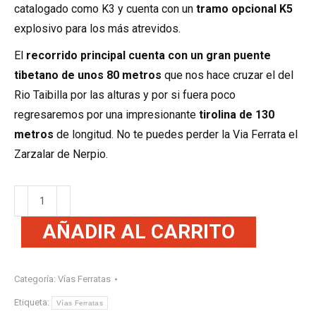
catalogado como K3 y cuenta con un
tramo opcional K5
explosivo para los más atrevidos.
El
recorrido principal cuenta con un gran puente
tibetano de unos 80 metros
que nos hace cruzar el del
Rio Taibilla por las alturas y por si fuera poco
regresaremos por una impresionante
tirolina de 130
metros
de longitud. No te puedes perder la Via Ferrata el
Zarzalar de Nerpio.
AÑADIR AL CARRITO
Categoría:
Vías Ferratas
Etiqueta:
Vías Ferratas