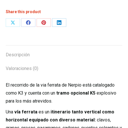
Share this product
Descripción
Valoraciones (0)
El recorrido de la via ferrata de Nerpio está catalogado
como K3 y cuenta con un
tramo opcional K5
explosivo
para los más atrevidos.
Una
vía ferrata
es un
i
tinerario tanto vertical como
horizontal equipado con diverso material:
clavos,
grapas, presas, pasamanos, cadenas, puentes colgantes y