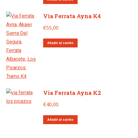
Via Ferrata Ayna K4
€
55,00
Añadir al carrito
Via Ferrata Ayna K2
€
40,00
Añadir al carrito