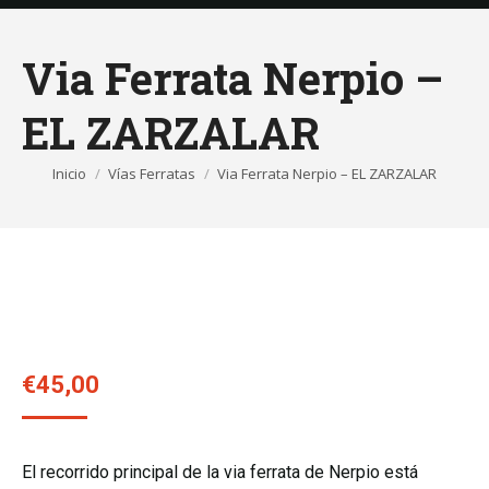
Via Ferrata Nerpio –
EL ZARZALAR
Inicio
Vías Ferratas
Via Ferrata Nerpio – EL ZARZALAR
Estás aquí:
€
45,00
El recorrido principal de la via ferrata de Nerpio está