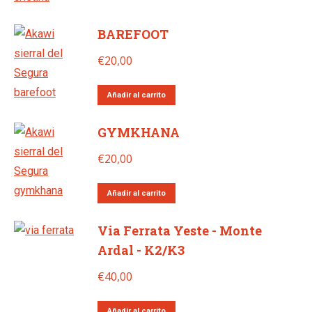
BAREFOOT
€
20,00
Añadir al carrito
GYMKHANA​
€
20,00
Añadir al carrito
Via Ferrata Yeste - Monte
Ardal - K2/K3
€
40,00
Añadir al carrito